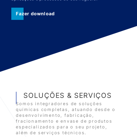
Fazer download
SOLUÇÕES & SERVIÇOS
Somos integradores de soluções
químicas completas, atuando desde o
desenvolvimento, fabricação,
fracionamento e envase de produtos
especializados para o seu projeto,
além de serviços técnicos.