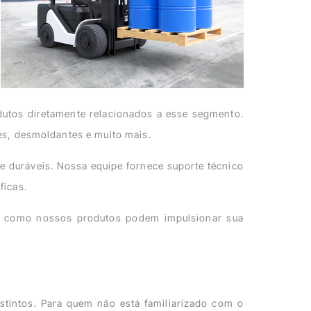
dutos diretamente relacionados a esse segmento.
es, desmoldantes e muito mais.
e duráveis. Nossa equipe fornece suporte técnico
ficas.
bra como nossos produtos podem impulsionar sua
istintos. Para quem não está familiarizado com o