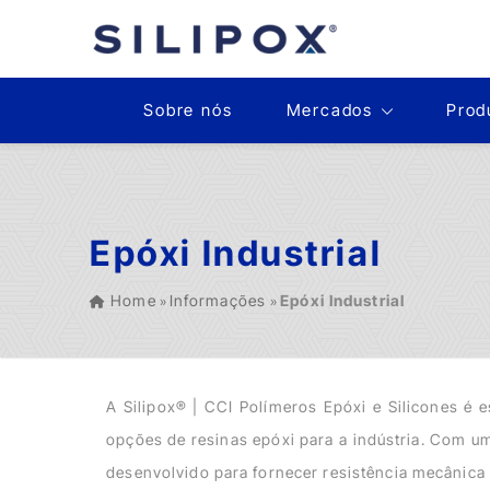
Sobre nós
Mercados
Prod
Epóxi Industrial
Home
Informações
Epóxi Industrial
»
»
A Silipox® | CCI Polímeros Epóxi e Silicones é e
opções de resinas epóxi para a indústria. Com 
desenvolvido para fornecer resistência mecânica