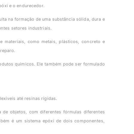
póxi e o endurecedor.
ta na formação de uma substância sólida, dura e
ntes setores industriais.
 materiais, como metais, plásticos, concreto e
 reparo.
rodutos químicos. Ele também pode ser formulado
exíveis até resinas rígidas.
a de objetos, com diferentes fórmulas diferentes
ambém é um sistema epóxi de dois componentes,