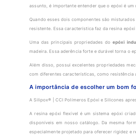
assunto, é importante entender que o epóxi é um 
Quando esses dois componentes são misturados e
resistente. Essa característica faz da resina epóx
Uma das principais propriedades do
epóxi indu
madeira. Essa aderência forte e durável torna o e
Além disso, possui excelentes propriedades mec
com diferentes características, como resistência 
A importância de escolher um bom fo
A Silipox® | CCI Polímeros Epóxi e Silicones apre
A resina epóxi flexível é um sistema epóxi cria
disponíveis em nosso catálogo. Da mesma form
especialmente projetado para oferecer rigidez e r