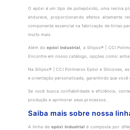
O epóxi é um tipo de poliepóxido, uma resina p
endurece, proporcionando efeitos altamente re
componente essencial na fabricação de tintas pa
muito mais.
Além do
epóxi industrial
, a Silipox® | CCI Pol
Encontre em nosso catálogo, opções como: anties
Na Silipox® | CCI Polímeros Epóxi e Silicones, 
e orientação personalizada, garantindo que você
Se você busca confiabilidade e eficiência, co
produção e aprimorar seus processos.
Saiba mais sobre nossa linha
A linha de
epóxi industrial
é composta por difere