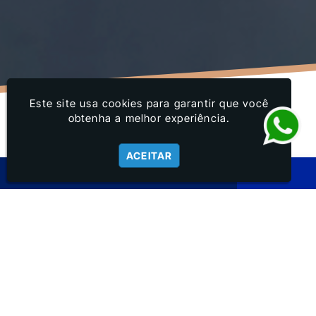
Este site usa cookies para garantir que você
obtenha a melhor experiência.
ACEITAR
FILME ADESIVO POLIÉSTER
FILME ADESIVO
POLIÉSTER AÇO
ESCOVADO DIGITAL